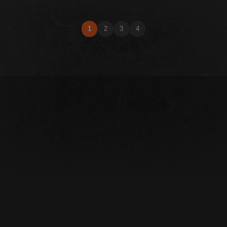
1
2
3
4