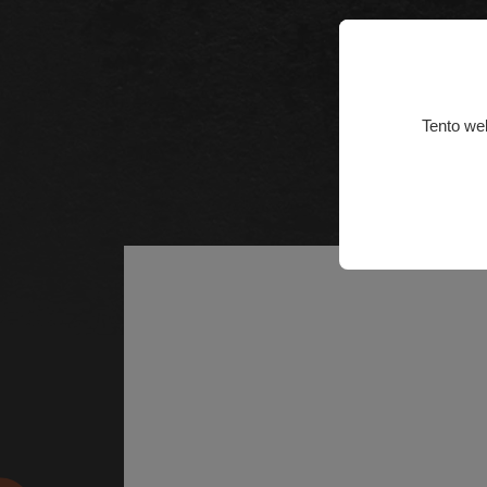
Tento we