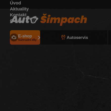
Úvod
Aktuality
Kontakt
O nás
E-shop
Autoservis
Náhradní díly