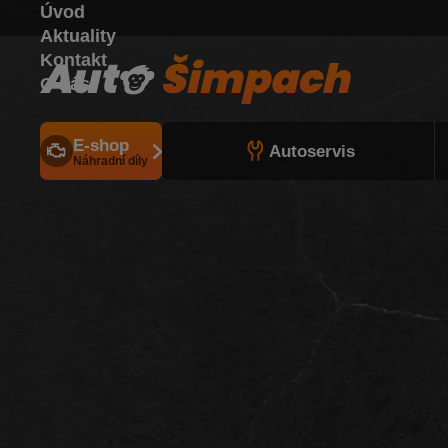
Úvod
Aktuality
Kontakt
O nás
E-shop
Autoservis
Náhradní díly