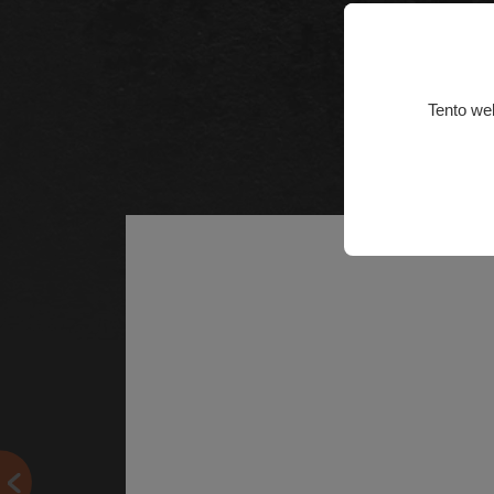
Tento we