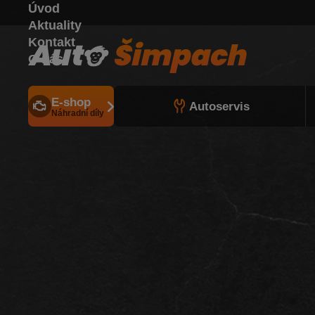
Úvod
Aktuality
Kontakt
O nás
E-shop
Autoservis
Náhradní díly