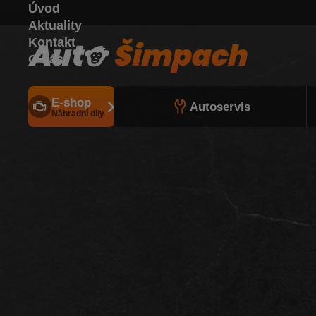
Úvod
Aktuality
Kontakt
O nás
E-shop
Autoservis
Náhradní díly