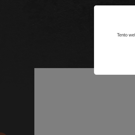
Tento we