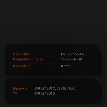
Číslo dílu
6V9 827 550 A
Kompatibilní vozy
Škoda
Fabia III
Karosérie
Kombi
Náhrada
6V9 827 550 C
6V9 827 550
za
6V9 827 550 B