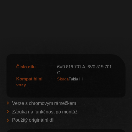
Číslo dílu
6V0 819 701 A, 6V0 819 701
C
Kompatibilní
Škoda
Fabia III
vozy
Verze s chromovým rámečkem
Záruka na funkčnost po montáži
Použitý originální díl