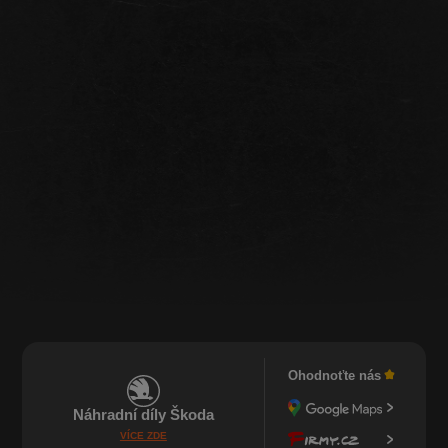
Ohodnoťte nás
Náhradní díly Škoda
VÍCE ZDE