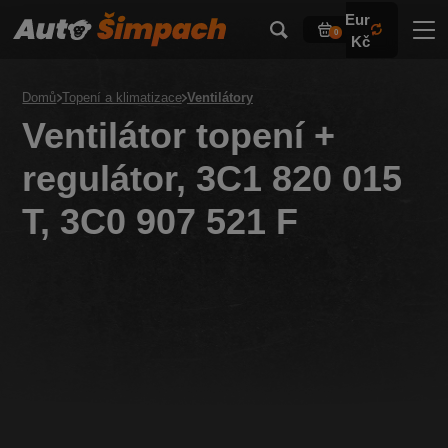
Eur
0
Kč
Domů
Topení a klimatizace
Ventilátory
Ventilátor topení +
regulátor, 3C1 820 015
T, 3C0 907 521 F