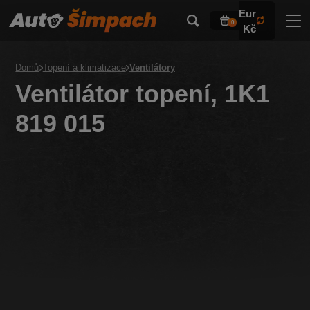
Eur
0
Kč
Domů
Topení a klimatizace
Ventilátory
Ventilátor topení, 1K1
819 015