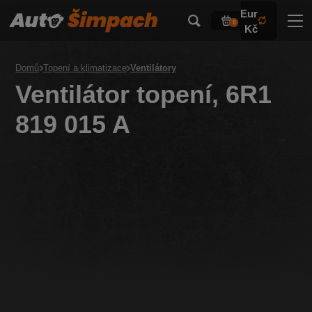
Eur
0
Kč
Domů
Topení a klimatizace
Ventilátory
Ventilátor topení, 6R1
819 015 A