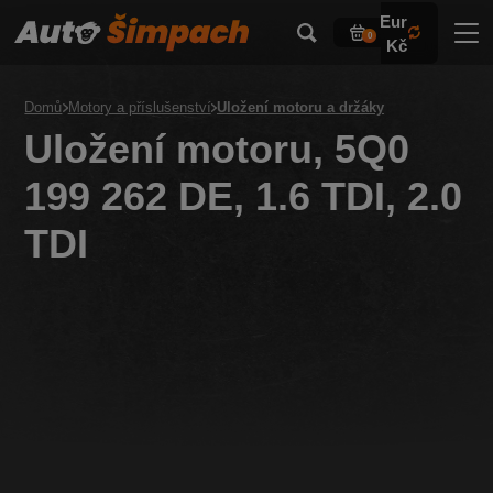
Eur
0
Kč
Domů
Motory a příslušenství
Uložení motoru a držáky
Uložení motoru, 5Q0
199 262 DE, 1.6 TDI, 2.0
TDI