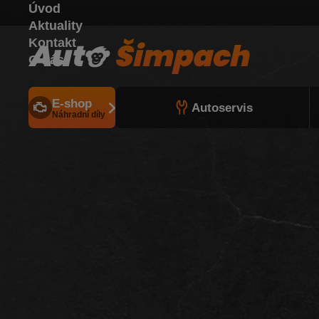
Úvod
Aktuality
Kontakt
O nás
E-shop
Autoservis
Náhradní díly