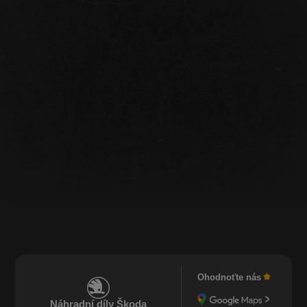
Ohodnoťte nás
Náhradní díly Škoda