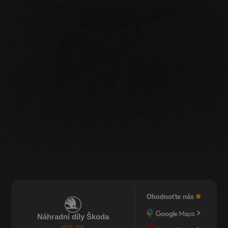
Ohodnoťte nás
Náhradní díly Škoda
VÍCE ZDE