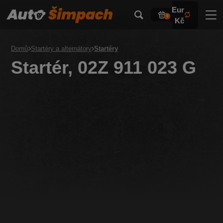
Eur
0
Kč
Domů
Startéry a alternátory
Startéry
Startér, 02Z 911 023 G