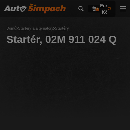
Eur
0
Kč
Domů
Startéry a alternátory
Startéry
Startér, 02M 911 024 Q