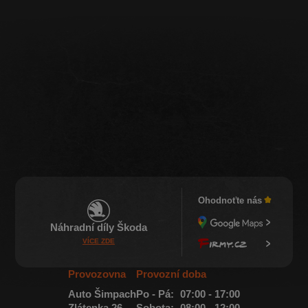
Ohodnoťte nás
Náhradní díly Škoda
VÍCE ZDE
Provozovna
Provozní doba
Auto Šimpach
Po - Pá:
07:00 - 17:00