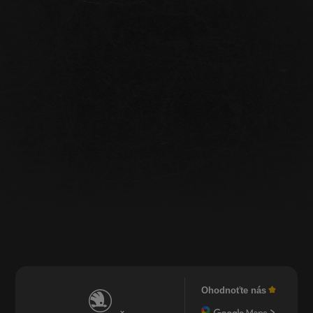
Ohodnoťte nás