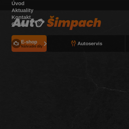
Úvod
Aktuality
Kontakt
O nás
E-shop
Autoservis
Náhradní díly