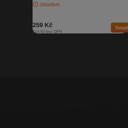
Skladem
259 Kč
Detail
214 Kč