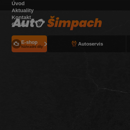
Úvod
Aktuality
Kontakt
O nás
E-shop
Autoservis
Náhradní díly