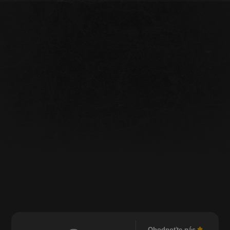
Ohodnoťte nás