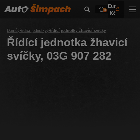
Eur
0
Kč
Domů
Řídící jednotky
Řídící jednotky žhavící svíčky
Řídící jednotka žhavicí
svíčky, 03G 907 282