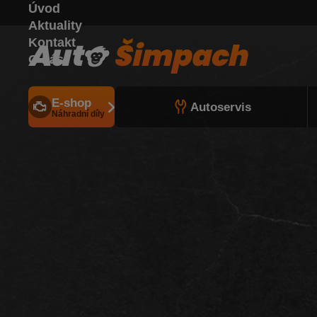
Úvod
Aktuality
Kontakt
O nás
E-shop
Autoservis
Náhradní díly