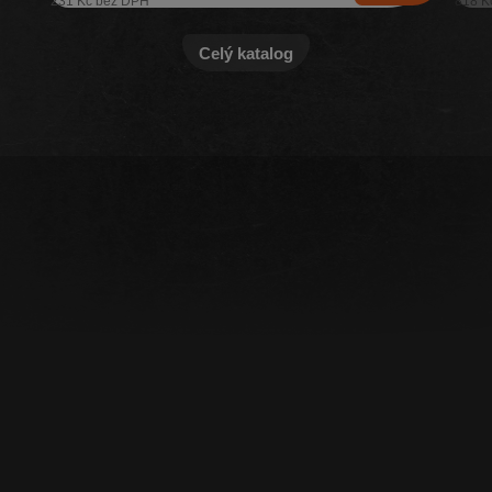
231 Kč
818 K
Celý katalog