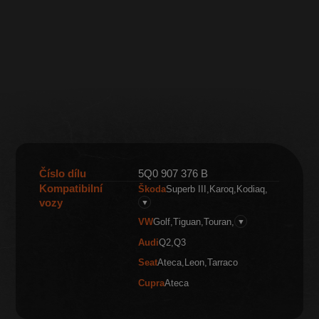
Číslo dílu
5Q0 907 376 B
Kompatibilní
Škoda
Superb III
Karoq
Kodiaq
vozy
▼
VW
Golf
Tiguan
Touran
▼
Audi
Q2
Q3
Seat
Ateca
Leon
Tarraco
Cupra
Ateca