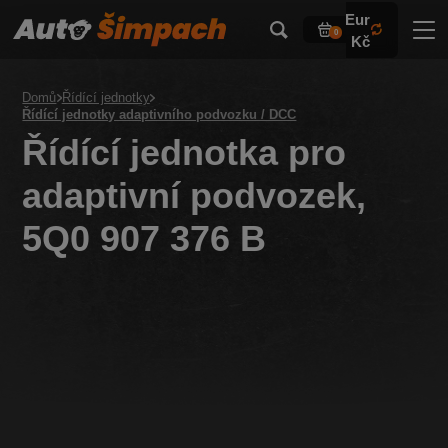
Eur
0
Kč
Domů
Řídící jednotky
Řídící jednotky adaptivního podvozku / DCC
Řídící jednotka pro
adaptivní podvozek,
5Q0 907 376 B