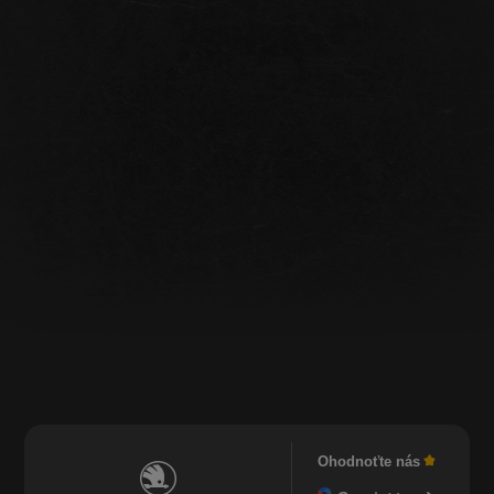
Ohodnoťte nás