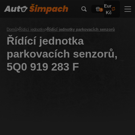
Eur
0
Kč
Domů
Řídící jednotky
Řídící jednotky parkovacích senzorů
Řídící jednotka
parkovacích senzorů,
5Q0 919 283 F