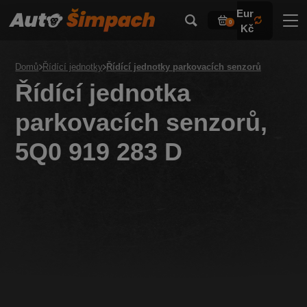
Eur
0
Kč
Domů
Řídící jednotky
Řídící jednotky parkovacích senzorů
Řídící jednotka
parkovacích senzorů,
5Q0 919 283 D