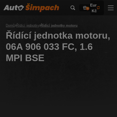
Eur
0
Kč
Domů
Řídící jednotky
Řídící jednotky motoru
Řídící jednotka motoru,
06A 906 033 FC, 1.6
MPI BSE