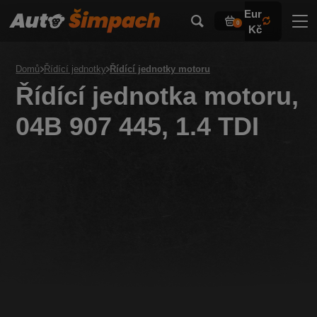
Eur
0
Kč
Domů
Řídící jednotky
Řídící jednotky motoru
Řídící jednotka motoru,
04B 907 445, 1.4 TDI