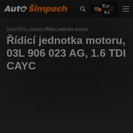
Eur
0
Kč
Domů
Řídící jednotky
Řídící jednotky motoru
Řídící jednotka motoru,
03L 906 023 AG, 1.6 TDI
CAYC