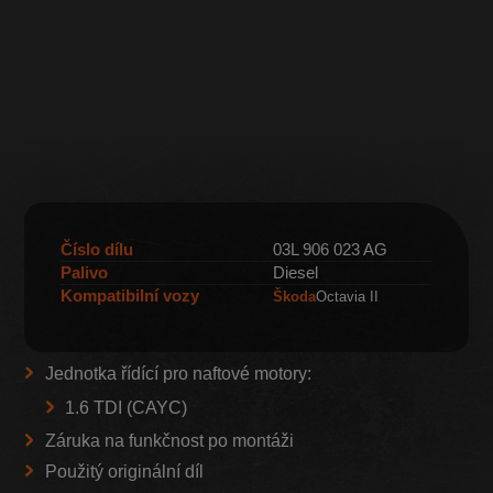
Číslo dílu
03L 906 023 AG
Palivo
Diesel
Kompatibilní vozy
Škoda
Octavia II
Jednotka řídící pro naftové motory:
1.6 TDI (CAYC)
Záruka na funkčnost po montáži
Použitý originální díl