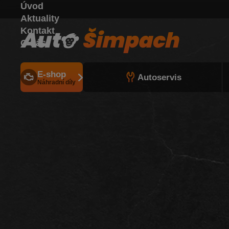
Úvod
Aktuality
Kontakt
O nás
E-shop
Autoservis
Náhradní díly