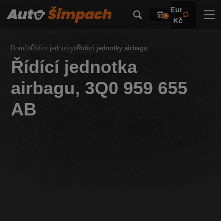
Eur
0
Kč
Domů
Řídící jednotky
Řídící jednotky airbagu
Řídící jednotka
airbagu, 3Q0 959 655
AB