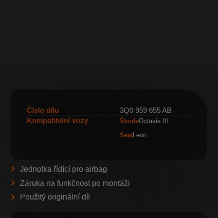
Číslo dílu
3Q0 959 655 AB
Kompatibilní vozy
Škoda
Octavia III
Seat
Leon
Jednotka řídící pro airbag
Záruka na funkčnost po montáži
Použitý originální díl