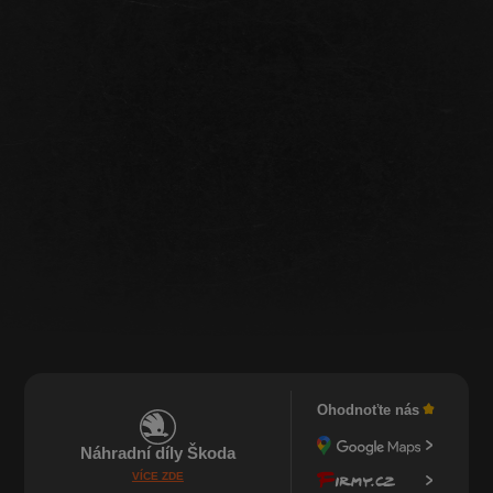
Ohodnoťte nás
Náhradní díly Škoda
VÍCE ZDE