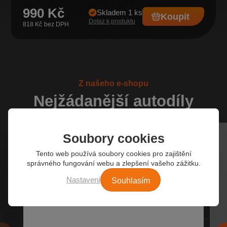
990 Kč
Skladem 1 ks
Koupit
Dotaz k produktu
818 Kč
Z našeho e-shopu
Nejžádanější autodíly
Soubory cookies
Tento web používá soubory cookies pro zajištění
správného fungování webu a zlepšení vašeho zážitku.
Souhlasím
Nastavení