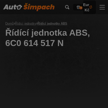
Eur
0
Kč
Domů
Řídící jednotky
Řídící jednotky ABS
Řídící jednotka ABS,
6C0 614 517 N