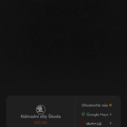
Ohodnoťte nás
Náhradní díly Škoda
VÍCE ZDE