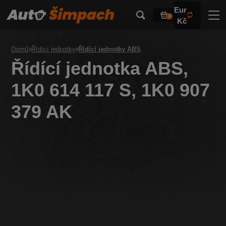
Eur
0
Kč
Domů
Řídící jednotky
Řídící jednotky ABS
Řídící jednotka ABS,
1K0 614 117 S, 1K0 907
379 AK