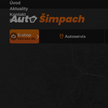
Úvod
Aktuality
Kontakt
O nás
E-shop
Autoservis
Náhradní díly