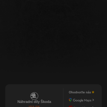
Ohodnoťte nás
Náhradní díly Škoda
VÍCE ZDE