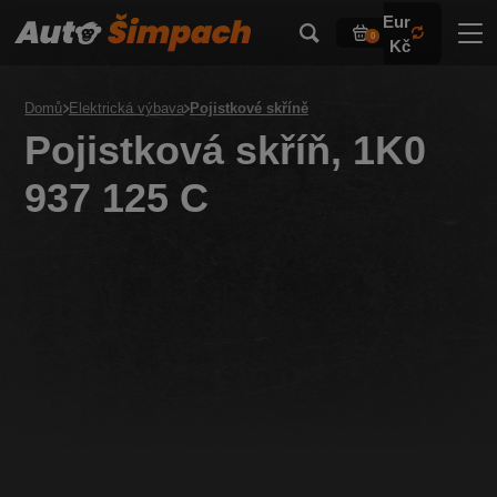
Eur
0
Kč
Domů
Elektrická výbava
Pojistkové skříně
Pojistková skříň, 1K0
937 125 C