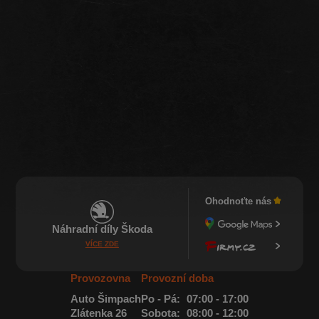
Ohodnoťte nás
Náhradní díly Škoda
VÍCE ZDE
Provozovna
Provozní doba
Auto Šimpach
Po - Pá:
07:00 - 17:00
Zlátenka 26
Sobota:
08:00 - 12:00