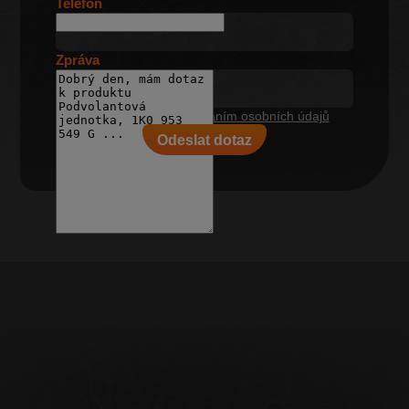
Telefon
Zpráva
Souhlasím se
zpracováním osobních údajů
Odeslat dotaz