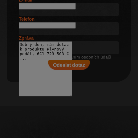
Telefon
Zpráva
Souhlasím se
zpracováním osobních údajů
Odeslat dotaz