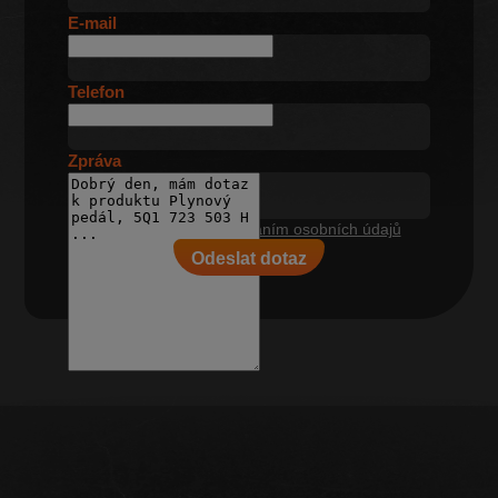
E-mail
Telefon
Zpráva
Souhlasím se
zpracováním osobních údajů
Odeslat dotaz