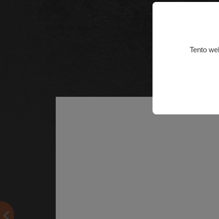
Tento we