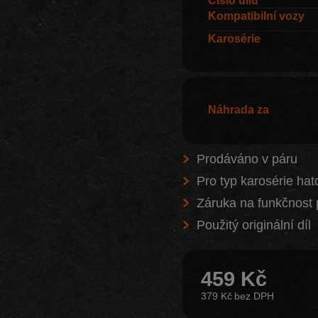
Kompatibilní vozy
Karosérie
Náhrada za
Prodáváno v páru
Pro typ karosérie ha
Záruka na funkčnost 
Použitý originální díl
459 Kč
379 Kč