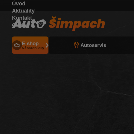
Úvod
Aktuality
Kontakt
O nás
E-shop
Autoservis
Náhradní díly