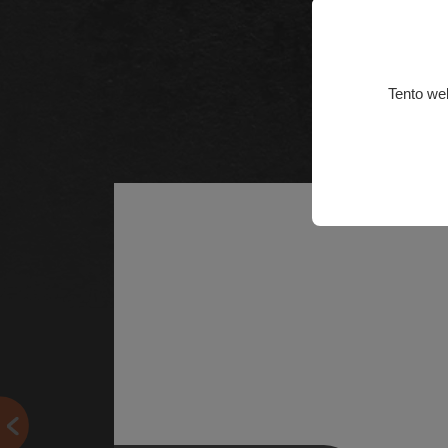
Tento we