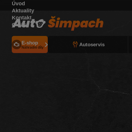
Úvod
Aktuality
Kontakt
O nás
E-shop
Autoservis
Náhradní díly