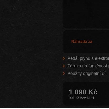
Náhrada za
Pedál plynu s elekt
Záruka na funkčnost 
Použitý originální díl
1 090 Kč
901 Kč