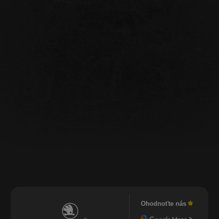
Ohodnoťte nás