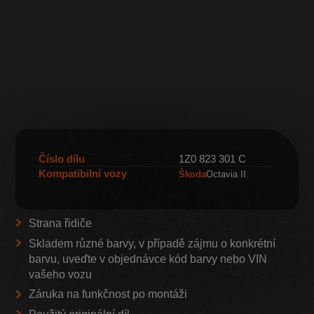
Číslo dílu
1Z0 823 301 C
Kompatibilní vozy
Škoda
Octavia II
Strana řidiče
Skladem různé barvy, v případě zájmu o konkrétní
barvu, uveďte v objednávce kód barvy nebo VIN
vašeho vozu
Záruka na funkčnost po montáži