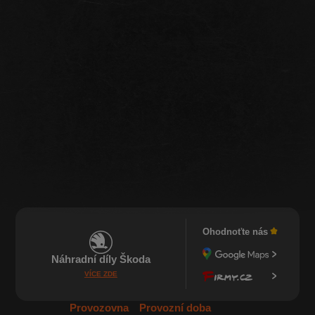
Ohodnoťte nás
Náhradní díly Škoda
VÍCE ZDE
Provozovna
Provozní doba