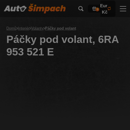
Eur
0
Kč
Domů
Interiér
Volanty
Páčky pod volant
Páčky pod volant, 6RA
953 521 E