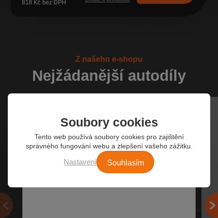
818 Kč
Z našeho e-shopu
Nejžádanější autodíly
Soubory cookies
Tento web používá soubory cookies pro zajištění
správného fungování webu a zlepšení vašeho zážitku.
Souhlasím
Nastavení