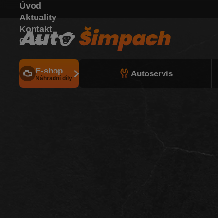
Úvod
Aktuality
Kontakt
O nás
E-shop
Autoservis
Náhradní díly