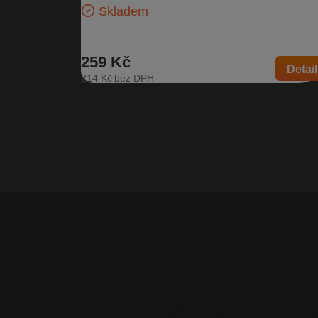
Skladem
259 Kč
Detail
214 Kč