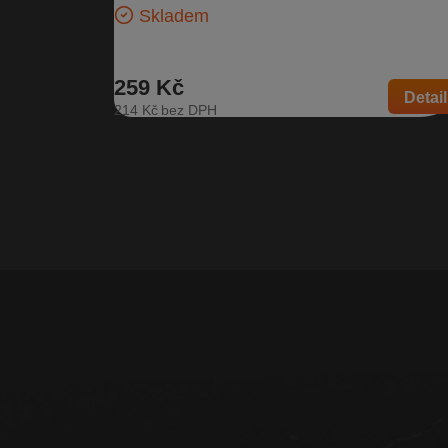
Skladem
259 Kč
Detail
214 Kč