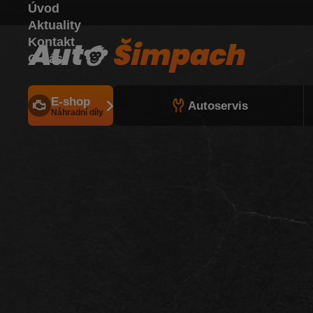
Úvod
Aktuality
Kontakt
O nás
E-shop
Autoservis
Náhradní díly