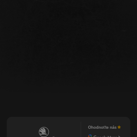
Ohodnoťte nás