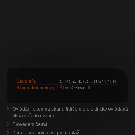
Číslo dílu
5E0 959 857, 5E0 867 171 D
Kompatibilní vozy
Škoda
Octavia III
Ovládání oken na stranu řidiče pro elektricky ovládaná
okna vpředu i vzadu
Provedení černá
Záruka na funkčnost po montáži