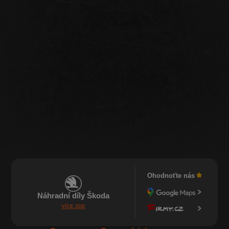
Ohodnoťte nás
Náhradní díly Škoda
VÍCE ZDE