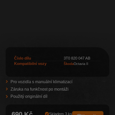
Číslo dílu
3T0 820 047 AB
Kompatibilní vozy
Škoda
Octavia II
Pro vozidla s manuální klimatizací
Záruka na funkčnost po montáži
Použitý originální díl
690 Kč
Skladem 3 ks