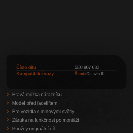
Číslo dílu
5E0 807 682
Kompatibilní vozy
Škoda
Octavia III
Pravá mřížka nárazníku
Model před faceliftem
Pro vozidla s mlhovými světly
Záruka na funkčnost po montáži
Použitý originální díl