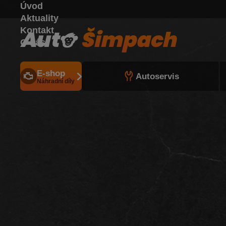
Úvod
Aktuality
Kontakt
O nás
E-shop
Autoservis
Náhradní díly