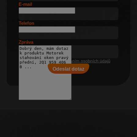
E-mail
Telefon
Zpráva
Souhlasím se
zpracováním osobních údajů
Odeslat dotaz