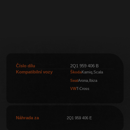
Číslo dílu
2Q1 959 406 B
Kompatibilní vozy
Škoda
Kamiq
Scala
Seat
Arona
Ibiza
VW
T-Cross
Náhrada za
2Q1 959 406 E