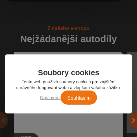
Z našeho e-shopu
Nejžádanější autodíly
Soubory cookies
Tento web používá soubory cookies pro zajištění
správného fungování webu a zlepšení vašeho zážitku.
Souhlasím
Nastavení