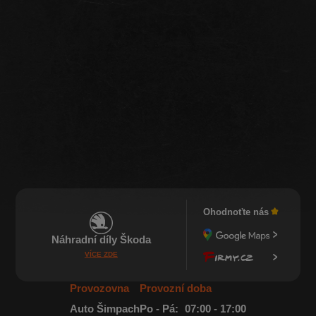
Ohodnoťte nás
Náhradní díly Škoda
VÍCE ZDE
Provozovna
Provozní doba
Auto Šimpach
Po - Pá:
07:00 - 17:00