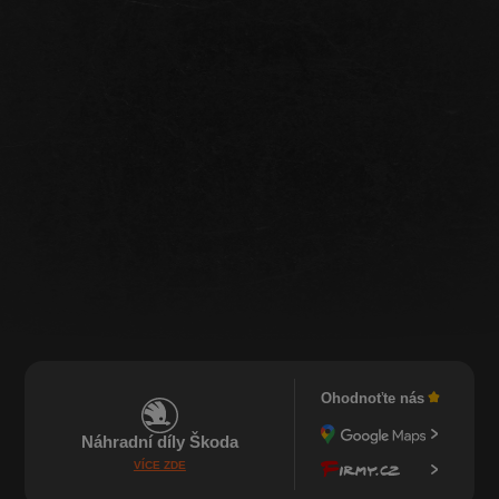
Ohodnoťte nás
Náhradní díly Škoda
VÍCE ZDE